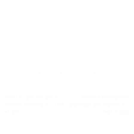
Pneu 8.5 pouces pour
« Broyeur portable en
scooter électrique. – Test
plastique pour fumeurs »
et Avis
– Test et Avis