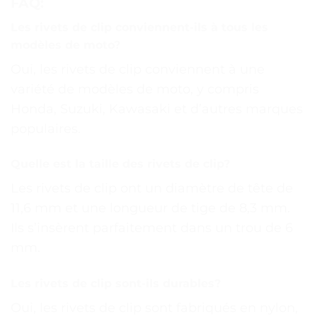
FAQ:
Les rivets de clip conviennent-ils à tous les
modèles de moto?
Oui, les rivets de clip conviennent à une
variété de modèles de moto, y compris
Honda, Suzuki, Kawasaki et d’autres marques
populaires.
Quelle est la taille des rivets de clip?
Les rivets de clip ont un diamètre de tête de
11,6 mm et une longueur de tige de 8,3 mm.
Ils s’insèrent parfaitement dans un trou de 6
mm.
Les rivets de clip sont-ils durables?
Oui, les rivets de clip sont fabriqués en nylon,