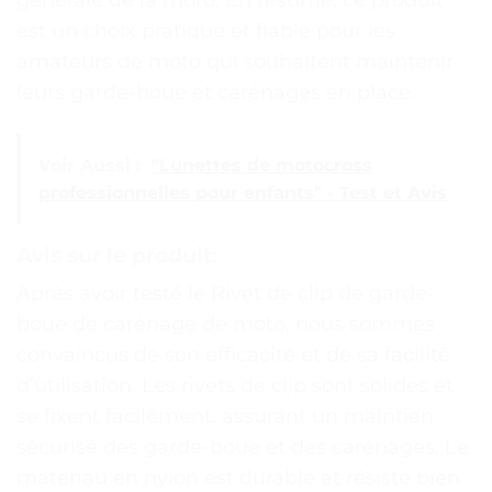
générale de la moto. En résumé, ce produit
est un choix pratique et fiable pour les
amateurs de moto qui souhaitent maintenir
leurs garde-boue et carénages en place.
Voir Aussi :
"Lunettes de motocross
professionnelles pour enfants" - Test et Avis
Avis sur le produit:
Après avoir testé le Rivet de clip de garde-
boue de carénage de moto, nous sommes
convaincus de son efficacité et de sa facilité
d’utilisation. Les rivets de clip sont solides et
se fixent facilement, assurant un maintien
sécurisé des garde-boue et des carénages. Le
matériau en nylon est durable et résiste bien