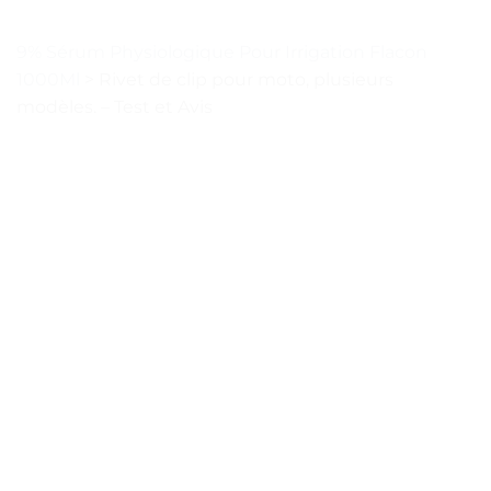
9% Sérum Physiologique Pour Irrigation Flacon
1000Ml
>
Rivet de clip pour moto, plusieurs
modèles. – Test et Avis