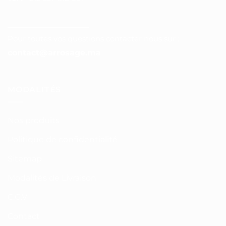
__________________
Pour toutes vos questions contacter nous sur :
contact@arrosage.ma
MODALITÉS
Nos produits
Politique de confidentialité
Sitemap
Modalités de Livraison
C.G.V
Contact