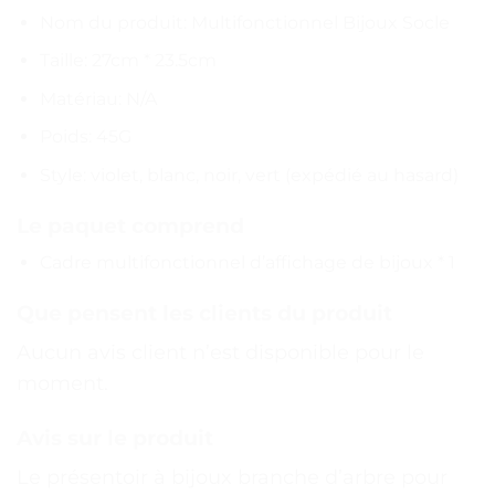
Nom du produit: Multifonctionnel Bijoux Socle
Taille: 27cm * 23.5cm
Matériau: N/A
Poids: 45G
Style: violet, blanc, noir, vert (expédié au hasard)
Le paquet comprend
Cadre multifonctionnel d’affichage de bijoux * 1
Que pensent les clients du produit
Aucun avis client n’est disponible pour le
moment.
Avis sur le produit
Le présentoir à bijoux branche d’arbre pour