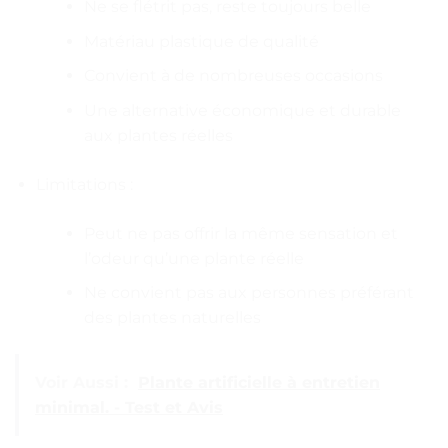
Ne se flétrit pas, reste toujours belle
Matériau plastique de qualité
Convient à de nombreuses occasions
Une alternative économique et durable
aux plantes réelles
Limitations :
Peut ne pas offrir la même sensation et
l’odeur qu’une plante réelle
Ne convient pas aux personnes préférant
des plantes naturelles
Voir Aussi :
Plante artificielle à entretien
minimal. - Test et Avis