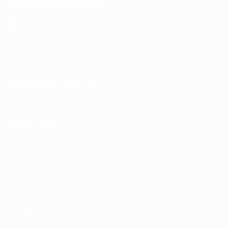
DOMOTIC MAROC SARL
RC :
97453
Tél :
+212 537 612 801
__________________
Pour toutes vos questions contacter nous sur :
contact@arrosage.ma
MODALITÉS
Nos produits
Politique de confidentialité
Sitemap
Modalités de Livraison