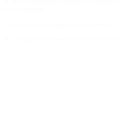
R : Non, cette plante artificielle ne nécessite
aucun arrosage.
Q : Quelle est la longueur de cette plante ?
R : La longueur de cette plante est de 110 cm.