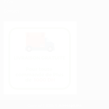
C.G.V
Contact
Copyright 2026 ©
Arrosage.ma