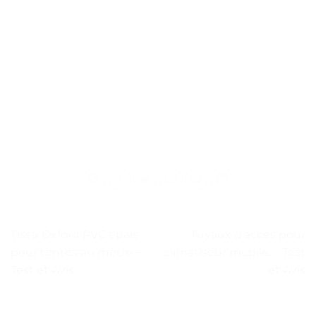
Tissu Oxford PVC épais
Tuyaux d’accès pour
pour tentes au mètre –
climatiseur mobile. – Test
Test et Avis
et Avis