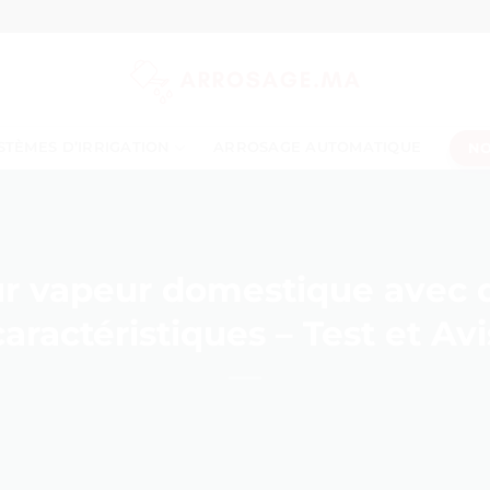
NO
STÈMES D’IRRIGATION
ARROSAGE AUTOMATIQUE
r vapeur domestique avec d
caractéristiques – Test et Avi