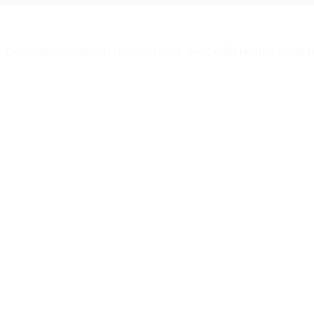
>
Générateur vapeur domestique avec différentes caractér