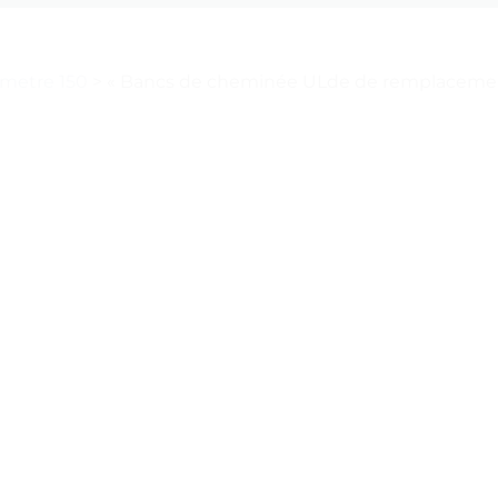
ametre 150
>
« Bancs de cheminée ULde de remplacement 