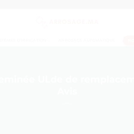
NO
STÈMES D’IRRIGATION
ARROSAGE AUTOMATIQUE
eminée ULde de remplaceme
Avis