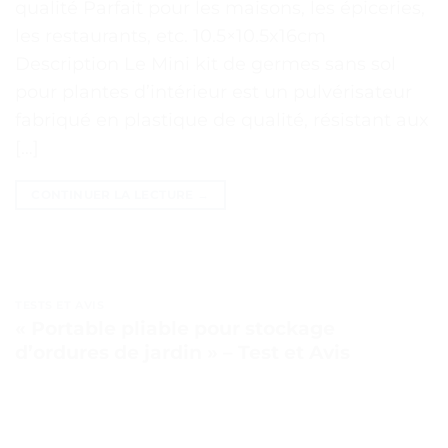
qualité Parfait pour les maisons, les épiceries,
les restaurants, etc. 10.5×10.5x16cm
Description Le Mini kit de germes sans sol
pour plantes d’intérieur est un pulvérisateur
fabriqué en plastique de qualité, résistant aux
[…]
CONTINUER LA LECTURE
→
TESTS ET AVIS
« Portable pliable pour stockage
d’ordures de jardin » – Test et Avis