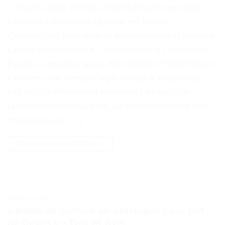
. . Points Clés Points importants du produit
Matériau de haute qualité en feutre
Conception pratique et économique d’espace
Large application à l’intérieur et à l’extérieur
Facile à installer avec des oeillets métalliques
Contenu de l’emballage inclus A propos de
cet article Premium Material Les sacs de
jardinières murales de jardin choisissent des
matériaux en […]
CONTINUER LA LECTURE
→
TESTS ET AVIS
« Boîte de culture en plastique pour pot
de fleurs » – Test et Avis