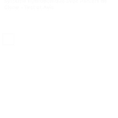
Système Hydroponique avec Paniers de
Clone – Test et Avis