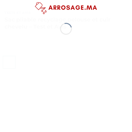
TESTS ET AVIS
Sac pliable recyclage pelouse et cuir
chevelu – Test et Avis