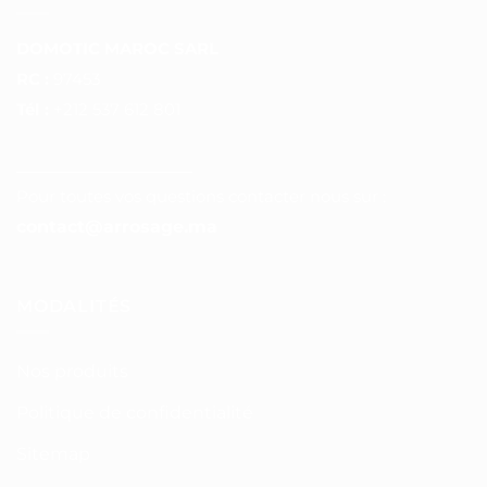
DOMOTIC MAROC SARL
RC :
97453
Tél :
+212 537 612 801
__________________
Pour toutes vos questions contacter nous sur :
contact@arrosage.ma
MODALITÉS
Nos produits
Politique de confidentialité
Sitemap