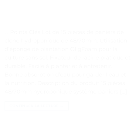
. . Points Clés Lot de 15 pièces de paniers de
clone hydroponique de 48/70mm. Utilisation
d’éponge de plantation OligFoam pour la
culture sans sol. Fixateur de racine pratique et
durable. Facile à planter et à entretenir.
Bonne absorption d’eau pour garder l’eau et
la nutrition. Description du produit 15 pièces
48/70mm hydroponique système paniers […]
CONTINUER LA LECTURE
→