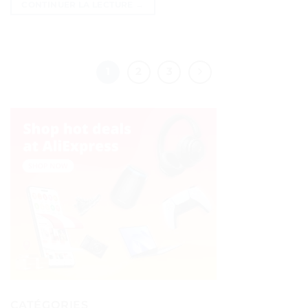
CONTINUER LA LECTURE
→
1
2
3
CATÉGORIES