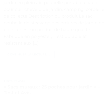
jardin en plein air, poubelle portable pliable
pour cuir chevelu de jardin, camping, corbeille
de collecte Description du produit Le sac
poubelle de stockage des ordures de jardin en
plein air est un produit de haute qualité.
Fabriqué en polyester, il est durable et
résistant aux […]
CONTINUER LA LECTURE
→
TESTS ET AVIS
« Sacs muraux : 25 poches pour jardin » –
Test et Avis